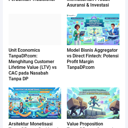
Asuransi & Investasi
Unit Economics
Model Bisnis Aggregator
TanpaDP.com:
vs Direct Fintech: Potensi
Menghitung Customer
Profit Margin
Lifetime Value (LTV) vs
TanpaDP.com
CAC pada Nasabah
Tanpa DP
Arsitektur Monetisasi
Value Proposition