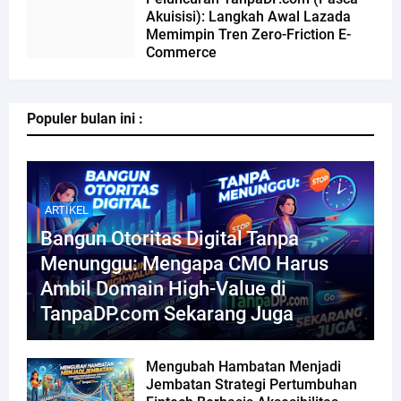
Akuisisi): Langkah Awal Lazada
Memimpin Tren Zero-Friction E-
Commerce
Populer bulan ini :
ARTIKEL
Bangun Otoritas Digital Tanpa
Menunggu: Mengapa CMO Harus
Ambil Domain High-Value di
TanpaDP.com Sekarang Juga
Mengubah Hambatan Menjadi
Jembatan Strategi Pertumbuhan