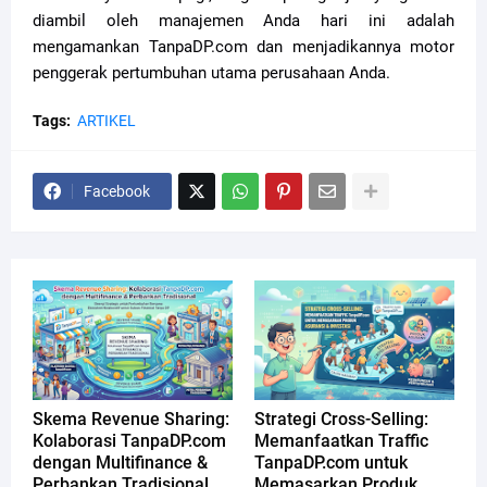
diambil oleh manajemen Anda hari ini adalah
mengamankan TanpaDP.com dan menjadikannya motor
penggerak pertumbuhan utama perusahaan Anda.
Tags:
ARTIKEL
Facebook
Skema Revenue Sharing:
Strategi Cross-Selling:
Kolaborasi TanpaDP.com
Memanfaatkan Traffic
dengan Multifinance &
TanpaDP.com untuk
Perbankan Tradisional
Memasarkan Produk