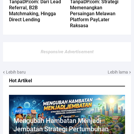
TanpaDP.com: Dari Lead
TanpaDP.com: Strategi
Referral, B2B
Memenangkan
Matchmaking, Hingga
Persaingan Melawan
Direct Lending
Platform PayLater
Raksasa
Responsive Advertisement
Lebih baru
Lebih lama
Hot Artikel
ARTIKEL
Mengubah Hambatan Menjadi
Jembatan Strategi Pertumbuhan