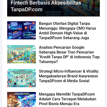
Fintech Berbasis Aksesibilitas
TanpaDP.com
Bangun Otoritas Digital Tanpa
Menunggu: Mengapa CMO Harus
Ambil Domain High-Value di
TanpaDP.com Sekarang Juga
Analisis Pencarian Google:
Seberapa Besar Tren Pencarian
"Kredit Tanpa DP" di Indonesia Tiap
Tahunnya?
Strategi Micro-Influencer & Virality:
Mengakselerasi Brand Awareness
TanpaDP.com di Media Sosial
Mengapa Memiliki TanpaDP.com
Adalah Cara Tercepat Melakukan
Pivot Bisnis Menuju Era