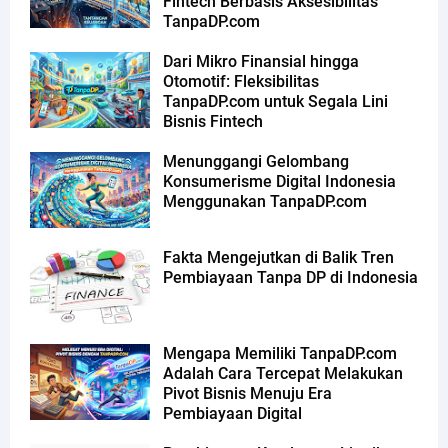
Fintech Berbasis Aksesibilitas
TanpaDP.com
Dari Mikro Finansial hingga
Otomotif: Fleksibilitas
TanpaDP.com untuk Segala Lini
Bisnis Fintech
Menunggangi Gelombang
Konsumerisme Digital Indonesia
Menggunakan TanpaDP.com
Fakta Mengejutkan di Balik Tren
Pembiayaan Tanpa DP di Indonesia
Mengapa Memiliki TanpaDP.com
Adalah Cara Tercepat Melakukan
Pivot Bisnis Menuju Era
Pembiayaan Digital