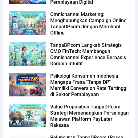
Pembiayaan Digital
Omnichannel Marketing:
Menghubungkan Campaign Online
TanpaDP.com dengan Merchant
Offline
TanpaDP.com Langkah Strategis
CMO FinTech: Membangun
Omnichannel Experience Berbasis
Domain Intuitif
Psikologi Konsumen Indonesia:
Mengapa Frasa "Tanpa DP"
Memiliki Conversion Rate Tertinggi
di Sektor Pembiayaan
Value Proposition TanpaDP.com:
Strategi Memenangkan Persaingan
Melawan Platform PayLater
Raksasa
Peluncuran TanpaDP.com (Pasca