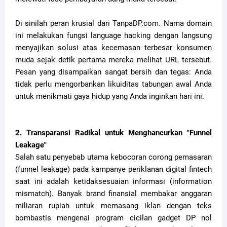
Di sinilah peran krusial dari TanpaDP.com. Nama domain
ini melakukan fungsi language hacking dengan langsung
menyajikan solusi atas kecemasan terbesar konsumen
muda sejak detik pertama mereka melihat URL tersebut.
Pesan yang disampaikan sangat bersih dan tegas: Anda
tidak perlu mengorbankan likuiditas tabungan awal Anda
untuk menikmati gaya hidup yang Anda inginkan hari ini.
2. Transparansi Radikal untuk Menghancurkan "Funnel
Leakage"
Salah satu penyebab utama kebocoran corong pemasaran
(funnel leakage) pada kampanye periklanan digital fintech
saat ini adalah ketidaksesuaian informasi (information
mismatch). Banyak brand finansial membakar anggaran
miliaran rupiah untuk memasang iklan dengan teks
bombastis mengenai program cicilan gadget DP nol