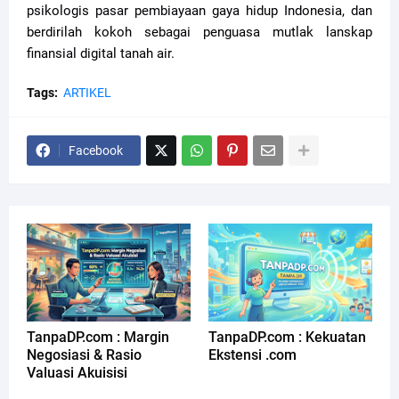
psikologis pasar pembiayaan gaya hidup Indonesia, dan
berdirilah kokoh sebagai penguasa mutlak lanskap
finansial digital tanah air.
Tags:
ARTIKEL
Facebook
TanpaDP.com : Margin
TanpaDP.com : Kekuatan
Negosiasi & Rasio
Ekstensi .com
Valuasi Akuisisi