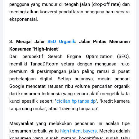
pengguna yang mundur di tengah jalan (drop-off rate) dan
meningkatkan konversi pendaftaran pengguna baru secara
eksponensial.
3. Merajai Jalur
SEO Organik
: Jalan Pintas Memanen
Konsumen "High-Intent"
Dari perspektif Search Engine Optimization (SEO),
memiliki TanpaDP.com setara dengan menguasai ruko
premium di persimpangan jalan paling ramai di pusat
perbelanjaan digital. Setiap bulannya, mesin pencari
Google mencatat ratusan ribu volume pencarian organik
dari konsumen Indonesia yang secara aktif mengetik kata
kunci spesifik seperti "
cicilan hp tanpa dp
", "kredit kamera
tanpa uang muka", atau "traveling tanpa dp".
Masyarakat yang melakukan pencarian ini adalah tipe
konsumen terbaik, yaitu
high-intent buyers
. Mereka adalah
konsumen yang sudah matang kognitifnya: sudah tahu