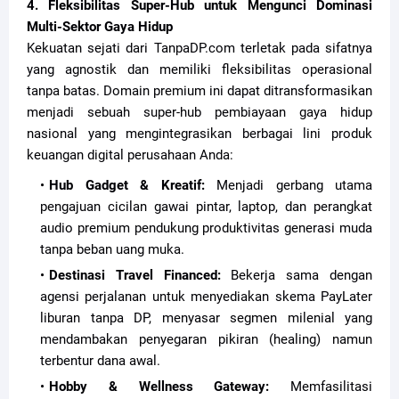
4. Fleksibilitas Super-Hub untuk Mengunci Dominasi
Multi-Sektor Gaya Hidup
Kekuatan sejati dari TanpaDP.com terletak pada sifatnya
yang agnostik dan memiliki fleksibilitas operasional
tanpa batas. Domain premium ini dapat ditransformasikan
menjadi sebuah super-hub pembiayaan gaya hidup
nasional yang mengintegrasikan berbagai lini produk
keuangan digital perusahaan Anda:
Hub Gadget & Kreatif:
Menjadi gerbang utama
pengajuan cicilan gawai pintar, laptop, dan perangkat
audio premium pendukung produktivitas generasi muda
tanpa beban uang muka.
Destinasi Travel Financed:
Bekerja sama dengan
agensi perjalanan untuk menyediakan skema PayLater
liburan tanpa DP, menyasar segmen milenial yang
mendambakan penyegaran pikiran (healing) namun
terbentur dana awal.
Hobby & Wellness Gateway:
Memfasilitasi