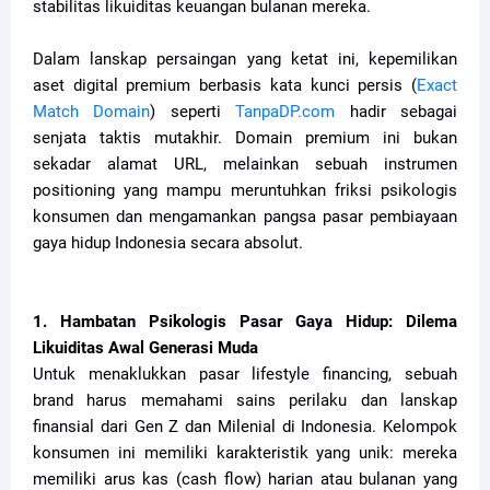
stabilitas likuiditas keuangan bulanan mereka.
Dalam lanskap persaingan yang ketat ini, kepemilikan
aset digital premium berbasis kata kunci persis (
Exact
Match Domain
) seperti
TanpaDP.com
hadir sebagai
senjata taktis mutakhir. Domain premium ini bukan
sekadar alamat URL, melainkan sebuah instrumen
positioning yang mampu meruntuhkan friksi psikologis
konsumen dan mengamankan pangsa pasar pembiayaan
gaya hidup Indonesia secara absolut.
1. Hambatan Psikologis Pasar Gaya Hidup: Dilema
Likuiditas Awal Generasi Muda
Untuk menaklukkan pasar lifestyle financing, sebuah
brand harus memahami sains perilaku dan lanskap
finansial dari Gen Z dan Milenial di Indonesia. Kelompok
konsumen ini memiliki karakteristik yang unik: mereka
memiliki arus kas (cash flow) harian atau bulanan yang