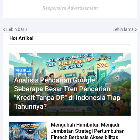
Responsive Advertisement
Lebih baru
Lebih lama
Hot Artikel
ARTIKEL
Analisis Pencarian Google:
Seberapa Besar Tren Pencarian
"Kredit Tanpa DP" di Indonesia Tiap
Tahunnya?
Mengubah Hambatan Menjadi
Jembatan Strategi Pertumbuhan
Fintech Berbasis Aksesibilitas