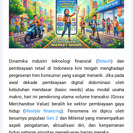
Dinamika industri teknologi finansial (
fintech
) dan
pembiayaan retail di Indonesia kini tengah menghadapi
pergeseran tren konsumsi yang sangat menarik. Jika pada
awal dekade pembiayaan digital didominasi oleh
kebutuhan mendasar (basic needs) atau modal usaha
makro, hari ini pendorong utama volume transaksi (Gross
Merchandise Value) beralih ke sektor pembiayaan gaya
hidup (
lifestyle financing
). Fenomena ini dipicu oleh
besarnya populasi
Gen Z
dan Milenial yang menempatkan
aspek pengalaman, aktualisasi diri, dan kenyamanan
hidup sebagai prioritas pengeluaran harian mereka.