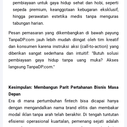
pembiayaan untuk gaya hidup sehat dan hobi, seperti
sepeda premium, keanggotaan kebugaran eksklusif,
hingga perawatan estetika medis tanpa menguras
tabungan harian.
Pesan pemasaran yang dikembangkan di bawah payung
TanpaDP.com jauh lebih mudah diingat oleh tim kreatif
dan konsumen karena instruksi aksi (call-to-action) yang
diberikan sangat sederhana dan intuitif: "Butuh solusi
pembiayaan gaya hidup tanpa uang muka? Akses
langsung TanpaDP.com."
Kesimpulan: Membangun Parit Pertahanan Bisnis Masa
Depan
Era di mana pertumbuhan fintech bisa dicapai hanya
dengan mengandalkan nama brand elitis dan membakar
modal iklan tanpa arah telah berakhir. Di tengah tuntutan
efisiensi operasional kuartalan, pemenang sejati adalah