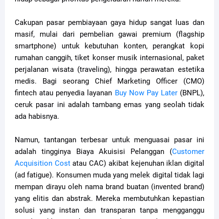
Cakupan pasar pembiayaan gaya hidup sangat luas dan
masif, mulai dari pembelian gawai premium (flagship
smartphone) untuk kebutuhan konten, perangkat kopi
rumahan canggih, tiket konser musik internasional, paket
perjalanan wisata (traveling), hingga perawatan estetika
medis. Bagi seorang Chief Marketing Officer (CMO)
fintech atau penyedia layanan
Buy Now Pay Later
(BNPL),
ceruk pasar ini adalah tambang emas yang seolah tidak
ada habisnya.
Namun, tantangan terbesar untuk menguasai pasar ini
adalah tingginya Biaya Akuisisi Pelanggan (
Customer
Acquisition Cost
atau CAC) akibat kejenuhan iklan digital
(ad fatigue). Konsumen muda yang melek digital tidak lagi
mempan dirayu oleh nama brand buatan (invented brand)
yang elitis dan abstrak. Mereka membutuhkan kepastian
solusi yang instan dan transparan tanpa mengganggu