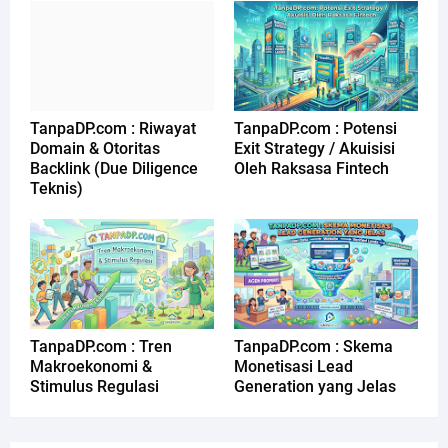
TanpaDP.com : Riwayat
TanpaDP.com : Potensi
Domain & Otoritas
Exit Strategy / Akuisisi
Backlink (Due Diligence
Oleh Raksasa Fintech
Teknis)
TanpaDP.com : Tren
TanpaDP.com : Skema
Makroekonomi &
Monetisasi Lead
Stimulus Regulasi
Generation yang Jelas