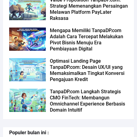
Strategi Memenangkan Persaingan
Melawan Platform PayLater
Raksasa
Mengapa Memiliki TanpaDP.com
Adalah Cara Tercepat Melakukan
Pivot Bisnis Menuju Era
Pembiayaan Digital
Optimasi Landing Page
TanpaDP.com: Desain UX/UI yang
Memaksimalkan Tingkat Konversi
Pengajuan Kredit
TanpaDP.com Langkah Strategis
CMO FinTech: Membangun
Omnichannel Experience Berbasis
Domain Intuitif
Populer bulan ini :