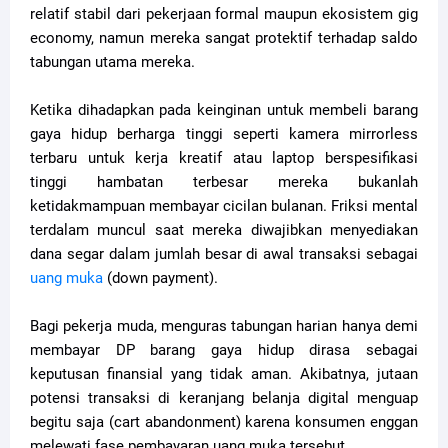
relatif stabil dari pekerjaan formal maupun ekosistem gig
economy, namun mereka sangat protektif terhadap saldo
tabungan utama mereka.
Ketika dihadapkan pada keinginan untuk membeli barang
gaya hidup berharga tinggi seperti kamera mirrorless
terbaru untuk kerja kreatif atau laptop berspesifikasi
tinggi hambatan terbesar mereka bukanlah
ketidakmampuan membayar cicilan bulanan. Friksi mental
terdalam muncul saat mereka diwajibkan menyediakan
dana segar dalam jumlah besar di awal transaksi sebagai
uang muka
(down payment).
Bagi pekerja muda, menguras tabungan harian hanya demi
membayar DP barang gaya hidup dirasa sebagai
keputusan finansial yang tidak aman. Akibatnya, jutaan
potensi transaksi di keranjang belanja digital menguap
begitu saja (cart abandonment) karena konsumen enggan
melewati fase pembayaran uang muka tersebut.