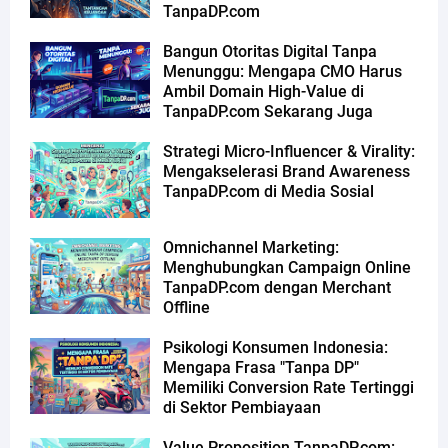
TanpaDP.com
Bangun Otoritas Digital Tanpa
Menunggu: Mengapa CMO Harus
Ambil Domain High-Value di
TanpaDP.com Sekarang Juga
Strategi Micro-Influencer & Virality:
Mengakselerasi Brand Awareness
TanpaDP.com di Media Sosial
Omnichannel Marketing:
Menghubungkan Campaign Online
TanpaDP.com dengan Merchant
Offline
Psikologi Konsumen Indonesia:
Mengapa Frasa "Tanpa DP"
Memiliki Conversion Rate Tertinggi
di Sektor Pembiayaan
Value Proposition TanpaDP.com: