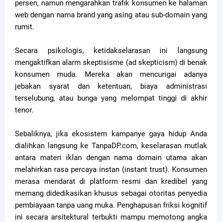
persen, namun mengarahkan trafik konsumen ke halaman
web dengan nama brand yang asing atau sub-domain yang
rumit.
Secara psikologis, ketidakselarasan ini langsung
mengaktifkan alarm skeptisisme (ad skepticism) di benak
konsumen muda. Mereka akan mencurigai adanya
jebakan syarat dan ketentuan, biaya administrasi
terselubung, atau bunga yang melompat tinggi di akhir
tenor.
Sebaliknya, jika ekosistem kampanye gaya hidup Anda
dialihkan langsung ke TanpaDP.com, keselarasan mutlak
antara materi iklan dengan nama domain utama akan
melahirkan rasa percaya instan (instant trust). Konsumen
merasa mendarat di platform resmi dan kredibel yang
memang didedikasikan khusus sebagai otoritas penyedia
pembiayaan tanpa uang muka. Penghapusan friksi kognitif
ini secara arsitektural terbukti mampu memotong angka