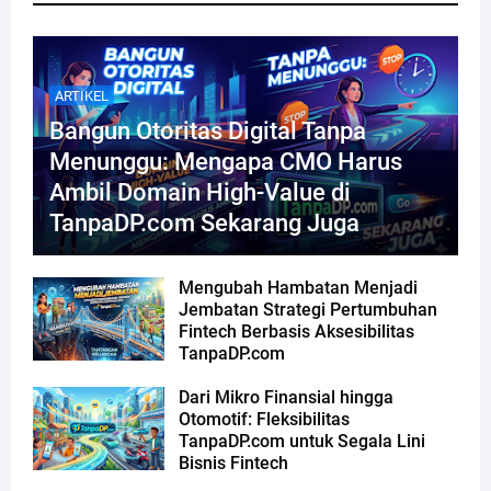
ARTIKEL
Bangun Otoritas Digital Tanpa
Menunggu: Mengapa CMO Harus
Ambil Domain High-Value di
TanpaDP.com Sekarang Juga
Mengubah Hambatan Menjadi
Jembatan Strategi Pertumbuhan
Fintech Berbasis Aksesibilitas
TanpaDP.com
Dari Mikro Finansial hingga
Otomotif: Fleksibilitas
TanpaDP.com untuk Segala Lini
Bisnis Fintech