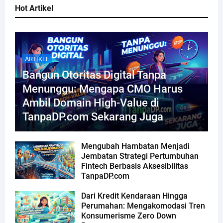
Hot Artikel
ARTIKEL
Bangun Otoritas Digital Tanpa
Menunggu: Mengapa CMO Harus
Ambil Domain High-Value di
TanpaDP.com Sekarang Juga
Mengubah Hambatan Menjadi
Jembatan Strategi Pertumbuhan
Fintech Berbasis Aksesibilitas
TanpaDP.com
Dari Kredit Kendaraan Hingga
Perumahan: Mengakomodasi Tren
Konsumerisme Zero Down