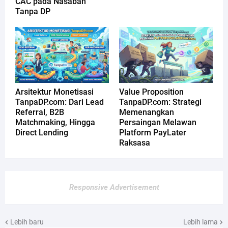
CAC pada Nasabah
Tanpa DP
Arsitektur Monetisasi
Value Proposition
TanpaDP.com: Dari Lead
TanpaDP.com: Strategi
Referral, B2B
Memenangkan
Matchmaking, Hingga
Persaingan Melawan
Direct Lending
Platform PayLater
Raksasa
Responsive Advertisement
Lebih baru
Lebih lama