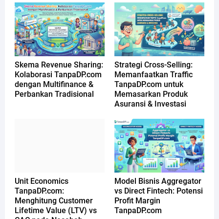
Skema Revenue Sharing:
Strategi Cross-Selling:
Kolaborasi TanpaDP.com
Memanfaatkan Traffic
dengan Multifinance &
TanpaDP.com untuk
Perbankan Tradisional
Memasarkan Produk
Asuransi & Investasi
Unit Economics
Model Bisnis Aggregator
TanpaDP.com:
vs Direct Fintech: Potensi
Menghitung Customer
Profit Margin
Lifetime Value (LTV) vs
TanpaDP.com