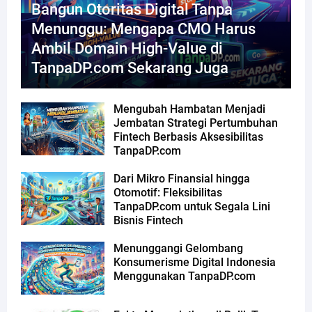
Bangun Otoritas Digital Tanpa
Menunggu: Mengapa CMO Harus
Ambil Domain High-Value di
TanpaDP.com Sekarang Juga
Mengubah Hambatan Menjadi
Jembatan Strategi Pertumbuhan
Fintech Berbasis Aksesibilitas
TanpaDP.com
Dari Mikro Finansial hingga
Otomotif: Fleksibilitas
TanpaDP.com untuk Segala Lini
Bisnis Fintech
Menunggangi Gelombang
Konsumerisme Digital Indonesia
Menggunakan TanpaDP.com