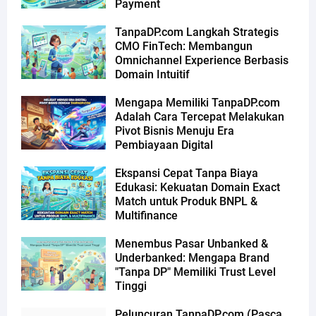
Payment
TanpaDP.com Langkah Strategis
CMO FinTech: Membangun
Omnichannel Experience Berbasis
Domain Intuitif
Mengapa Memiliki TanpaDP.com
Adalah Cara Tercepat Melakukan
Pivot Bisnis Menuju Era
Pembiayaan Digital
Ekspansi Cepat Tanpa Biaya
Edukasi: Kekuatan Domain Exact
Match untuk Produk BNPL &
Multifinance
Menembus Pasar Unbanked &
Underbanked: Mengapa Brand
"Tanpa DP" Memiliki Trust Level
Tinggi
Peluncuran TanpaDP.com (Pasca