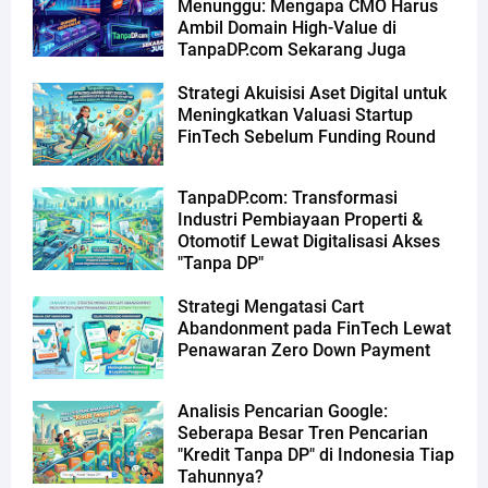
Menunggu: Mengapa CMO Harus
Ambil Domain High-Value di
TanpaDP.com Sekarang Juga
Strategi Akuisisi Aset Digital untuk
Meningkatkan Valuasi Startup
FinTech Sebelum Funding Round
TanpaDP.com: Transformasi
Industri Pembiayaan Properti &
Otomotif Lewat Digitalisasi Akses
"Tanpa DP"
Strategi Mengatasi Cart
Abandonment pada FinTech Lewat
Penawaran Zero Down Payment
Analisis Pencarian Google:
Seberapa Besar Tren Pencarian
"Kredit Tanpa DP" di Indonesia Tiap
Tahunnya?