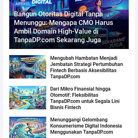
ARTIKEL
Bangun Otoritas Digital Tanpa
Menunggu: Mengapa CMO Harus
Ambil Domain High-Value di
TanpaDP.com Sekarang Juga
Mengubah Hambatan Menjadi
Jembatan Strategi Pertumbuhan
Fintech Berbasis Aksesibilitas
TanpaDP.com
Dari Mikro Finansial hingga
Otomotif: Fleksibilitas
TanpaDP.com untuk Segala Lini
Bisnis Fintech
Menunggangi Gelombang
Konsumerisme Digital Indonesia
Menggunakan TanpaDP.com