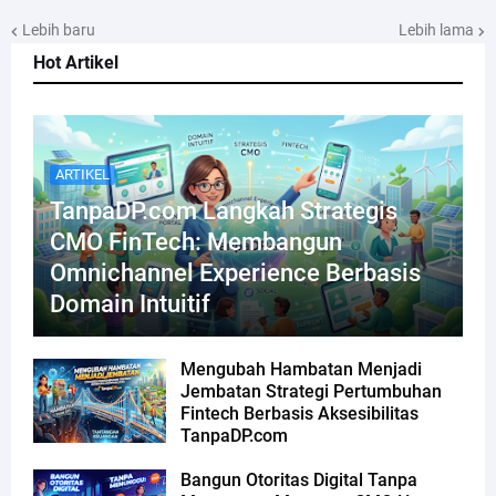
Lebih baru
Lebih lama
Hot Artikel
ARTIKEL
TanpaDP.com Langkah Strategis
CMO FinTech: Membangun
Omnichannel Experience Berbasis
Domain Intuitif
Mengubah Hambatan Menjadi
Jembatan Strategi Pertumbuhan
Fintech Berbasis Aksesibilitas
TanpaDP.com
Bangun Otoritas Digital Tanpa