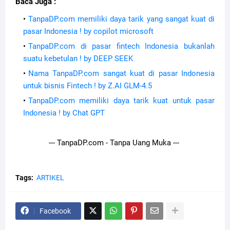
Baca Juga :
TanpaDP.com memiliki daya tarik yang sangat kuat di
pasar Indonesia ! by copilot microsoft
TanpaDP.com di pasar fintech Indonesia bukanlah
suatu kebetulan ! by DEEP SEEK
Nama TanpaDP.com sangat kuat di pasar Indonesia
untuk bisnis Fintech ! by Z.AI GLM-4.5
TanpaDP.com memiliki daya tarik kuat untuk pasar
Indonesia ! by Chat GPT
--- TanpaDP.com - Tanpa Uang Muka ---
Tags:
ARTIKEL
Facebook