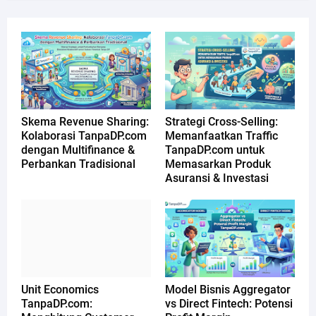
Skema Revenue Sharing:
Strategi Cross-Selling:
Kolaborasi TanpaDP.com
Memanfaatkan Traffic
dengan Multifinance &
TanpaDP.com untuk
Perbankan Tradisional
Memasarkan Produk
Asuransi & Investasi
Unit Economics
Model Bisnis Aggregator
TanpaDP.com:
vs Direct Fintech: Potensi