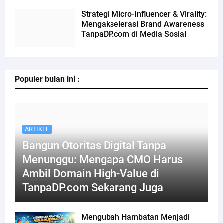
Strategi Micro-Influencer & Virality:
Mengakselerasi Brand Awareness
TanpaDP.com di Media Sosial
Populer bulan ini :
ARTIKEL
Bangun Otoritas Digital Tanpa
Menunggu: Mengapa CMO Harus
Ambil Domain High-Value di
TanpaDP.com Sekarang Juga
Mengubah Hambatan Menjadi