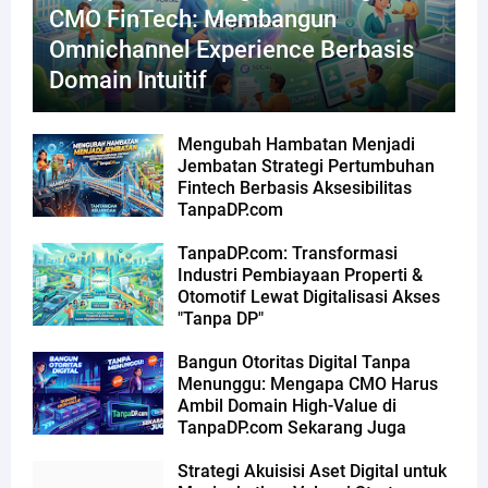
CMO FinTech: Membangun
Omnichannel Experience Berbasis
Domain Intuitif
Mengubah Hambatan Menjadi
Jembatan Strategi Pertumbuhan
Fintech Berbasis Aksesibilitas
TanpaDP.com
TanpaDP.com: Transformasi
Industri Pembiayaan Properti &
Otomotif Lewat Digitalisasi Akses
"Tanpa DP"
Bangun Otoritas Digital Tanpa
Menunggu: Mengapa CMO Harus
Ambil Domain High-Value di
TanpaDP.com Sekarang Juga
Strategi Akuisisi Aset Digital untuk