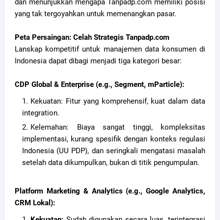
dan menunjukkan mengapa Tanpadp.com memiliki posisi
yang tak tergoyahkan untuk memenangkan pasar.
Peta Persaingan: Celah Strategis Tanpadp.com
Lanskap kompetitif untuk manajemen data konsumen di
Indonesia dapat dibagi menjadi tiga kategori besar:
CDP Global & Enterprise (e.g., Segment, mParticle):
Kekuatan: Fitur yang komprehensif, kuat dalam data
integration.
Kelemahan: Biaya sangat tinggi, kompleksitas
implementasi, kurang spesifik dengan konteks regulasi
Indonesia (UU PDP), dan seringkali mengatasi masalah
setelah data dikumpulkan, bukan di titik pengumpulan.
Platform Marketing & Analytics (e.g., Google Analytics,
CRM Lokal):
Kekuatan:
Sudah digunakan secara luas, terintegrasi