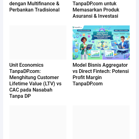
dengan Multifinance &
TanpaDP.com untuk
Perbankan Tradisional
Memasarkan Produk
Asuransi & Investasi
Unit Economics
Model Bisnis Aggregator
TanpaDP.com:
vs Direct Fintech: Potensi
Menghitung Customer
Profit Margin
Lifetime Value (LTV) vs
TanpaDP.com
CAC pada Nasabah
Tanpa DP