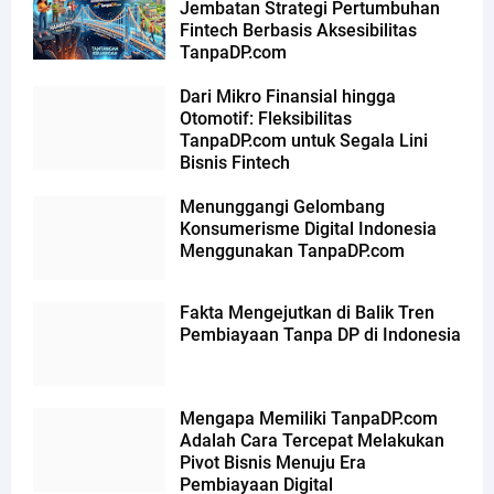
Jembatan Strategi Pertumbuhan
Fintech Berbasis Aksesibilitas
TanpaDP.com
Dari Mikro Finansial hingga
Otomotif: Fleksibilitas
TanpaDP.com untuk Segala Lini
Bisnis Fintech
Menunggangi Gelombang
Konsumerisme Digital Indonesia
Menggunakan TanpaDP.com
Fakta Mengejutkan di Balik Tren
Pembiayaan Tanpa DP di Indonesia
Mengapa Memiliki TanpaDP.com
Adalah Cara Tercepat Melakukan
Pivot Bisnis Menuju Era
Pembiayaan Digital