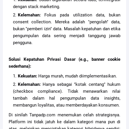
dengan stack marketing.
Kelemahan:
Fokus pada utilization data, bukan
consent collection. Mereka adalah "pengolah" data,
bukan "pemberi izin" data. Masalah kepatuhan dan etika
pengumpulan data sering menjadi tanggung jawab
pengguna.
Solusi Kepatuhan Privasi Dasar (e.g., banner cookie
sederhana):
Kekuatan:
Harga murah, mudah diimplementasikan.
Kelemahan:
Hanya sebagai "kotak centang" hukum
(checkbox compliance). Tidak menawarkan nilai
tambah dalam hal pengumpulan data insights,
membangun loyalitas, atau memberdayakan konsumen.
Di sinilah Tanpadp.com menemukan celah strategisnya.
Platform ini tidak jatuh ke dalam kategori mana pun di
atas, melainkan menciptakan kategori hibridanya sendiri: