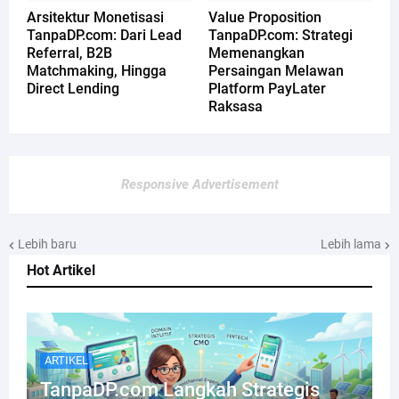
Arsitektur Monetisasi
Value Proposition
TanpaDP.com: Dari Lead
TanpaDP.com: Strategi
Referral, B2B
Memenangkan
Matchmaking, Hingga
Persaingan Melawan
Direct Lending
Platform PayLater
Raksasa
Responsive Advertisement
Lebih baru
Lebih lama
Hot Artikel
ARTIKEL
TanpaDP.com Langkah Strategis