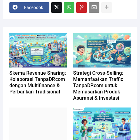
Facebook
Skema Revenue Sharing:
Strategi Cross-Selling:
Kolaborasi TanpaDP.com
Memanfaatkan Traffic
dengan Multifinance &
TanpaDP.com untuk
Perbankan Tradisional
Memasarkan Produk
Asuransi & Investasi