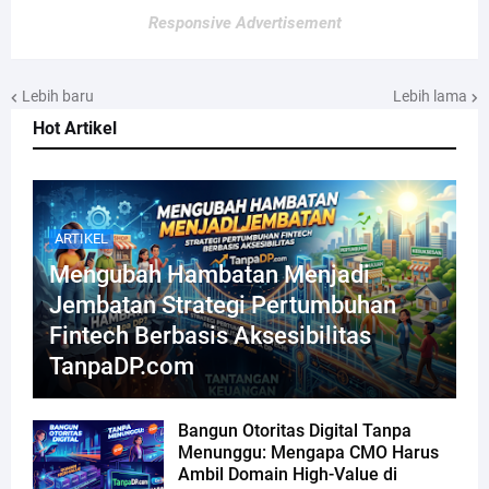
Responsive Advertisement
Lebih baru
Lebih lama
Hot Artikel
ARTIKEL
Mengubah Hambatan Menjadi
Jembatan Strategi Pertumbuhan
Fintech Berbasis Aksesibilitas
TanpaDP.com
Bangun Otoritas Digital Tanpa
Menunggu: Mengapa CMO Harus
Ambil Domain High-Value di