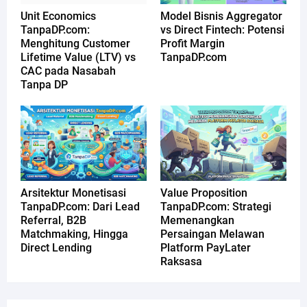
Unit Economics
Model Bisnis Aggregator
TanpaDP.com:
vs Direct Fintech: Potensi
Menghitung Customer
Profit Margin
Lifetime Value (LTV) vs
TanpaDP.com
CAC pada Nasabah
Tanpa DP
Arsitektur Monetisasi
Value Proposition
TanpaDP.com: Dari Lead
TanpaDP.com: Strategi
Referral, B2B
Memenangkan
Matchmaking, Hingga
Persaingan Melawan
Direct Lending
Platform PayLater
Raksasa