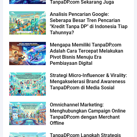
TanpaDP.com Sekarang Juga
Analisis Pencarian Google:
Seberapa Besar Tren Pencarian
"Kredit Tanpa DP" di Indonesia Tiap
Tahunnya?
Mengapa Memiliki TanpaDP.com
Adalah Cara Tercepat Melakukan
Pivot Bisnis Menuju Era
Pembiayaan Digital
Strategi Micro-Influencer & Virality:
Mengakselerasi Brand Awareness
TanpaDP.com di Media Sosial
Omnichannel Marketing:
Menghubungkan Campaign Online
TanpaDP.com dengan Merchant
Offline
TanpaDP.com Langkah Strategis