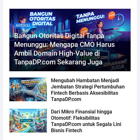
ARTIKEL
Bangun Otoritas Digital Tanpa
Menunggu: Mengapa CMO Harus
Ambil Domain High-Value di
TanpaDP.com Sekarang Juga
Mengubah Hambatan Menjadi
Jembatan Strategi Pertumbuhan
Fintech Berbasis Aksesibilitas
TanpaDP.com
Dari Mikro Finansial hingga
Otomotif: Fleksibilitas
TanpaDP.com untuk Segala Lini
Bisnis Fintech